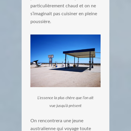
particulièrement chaud et on ne
s’imaginait pas cuisiner en pleine
poussière.
L’essence la plus chère que l’on ait
vue jusqu’à présent
On rencontrera une jeune
australienne qui voyage toute