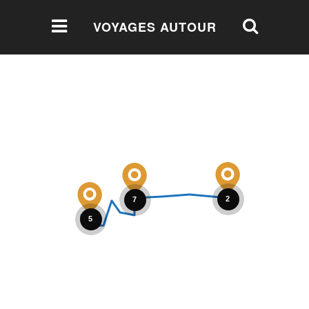
VOYAGES AUTOUR
DU MONDE
2
7
5