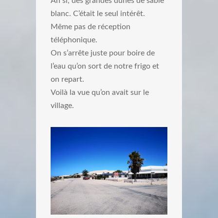
Ah si, des grandes dunes de sable
blanc. C’était le seul intérêt.
Même pas de réception
téléphonique.
On s’arrête juste pour boire de
l’eau qu’on sort de notre frigo et
on repart.
Voilà la vue qu’on avait sur le
village.