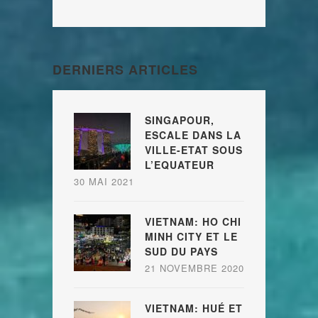
DERNIERS ARTICLES
SINGAPOUR,
ESCALE DANS LA
VILLE-ETAT SOUS
L’EQUATEUR
30 MAI 2021
VIETNAM: HO CHI
MINH CITY ET LE
SUD DU PAYS
21 NOVEMBRE 2020
VIETNAM: HUÉ ET