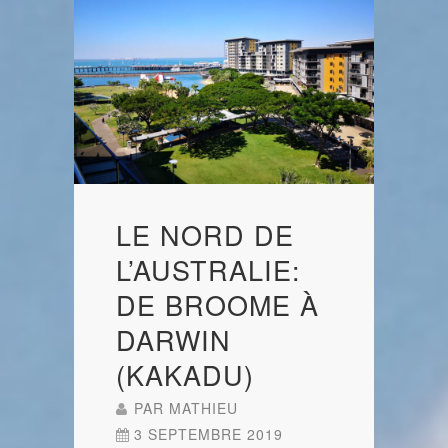
LE NORD DE
L’AUSTRALIE:
DE BROOME À
DARWIN
(KAKADU)
PAR
MATHIEU
3 SEPTEMBRE 2019