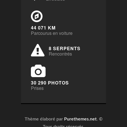
44 071 KM
Parcourus en voiture
8 SERPENTS
Rencontrés
30 290 PHOTOS
Prises
Thème élaboré par
Purethemes.net
. ©
Tous droits réservés.