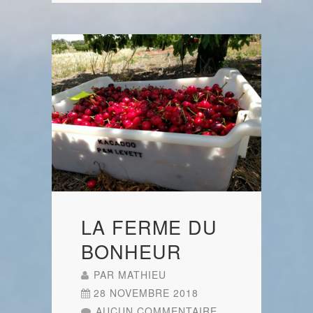
LA FERME DU
BONHEUR
PAR
MATHIEU
28 NOVEMBRE 2018
AUCUN COMMENTAIRE