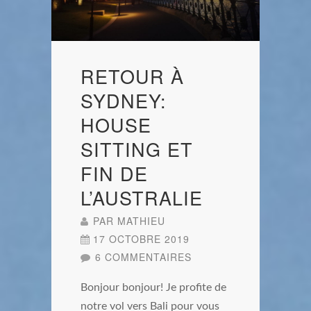
RETOUR À
SYDNEY:
HOUSE
SITTING ET
FIN DE
L’AUSTRALIE
PAR
MATHIEU
17 OCTOBRE 2019
6 COMMENTAIRES
Bonjour bonjour! Je profite de
notre vol vers Bali pour vous