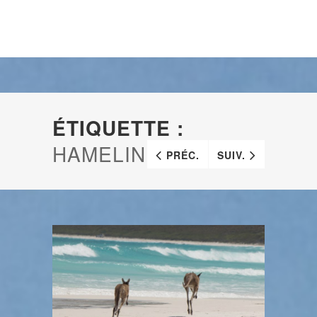
ÉTIQUETTE :
HAMELIN BAY
PRÉC.
SUIV.