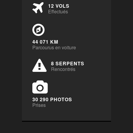
12 VOLS
Effectués
44 071 KM
Parcourus en voiture
8 SERPENTS
Rencontrés
30 290 PHOTOS
Prises