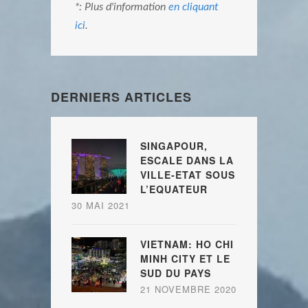
*: Plus d'information
en cliquant
ici
.
DERNIERS ARTICLES
SINGAPOUR,
ESCALE DANS LA
VILLE-ETAT SOUS
L’EQUATEUR
30 MAI 2021
VIETNAM: HO CHI
MINH CITY ET LE
SUD DU PAYS
21 NOVEMBRE 2020