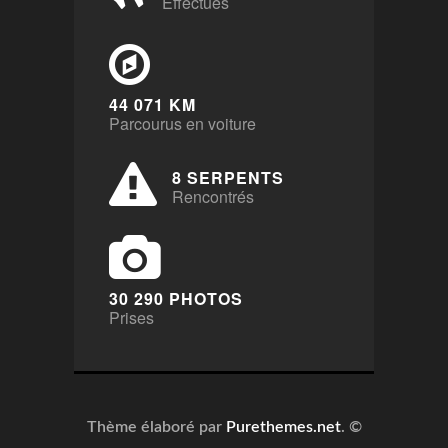
Effectués
44 071 KM
Parcourus en voiture
8 SERPENTS
Rencontrés
30 290 PHOTOS
Prises
Thème élaboré par
Purethemes.net
. ©