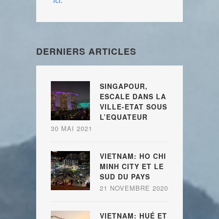
ici
.
DERNIERS ARTICLES
SINGAPOUR,
ESCALE DANS LA
VILLE-ETAT SOUS
L’EQUATEUR
30 MAI 2021
VIETNAM: HO CHI
MINH CITY ET LE
SUD DU PAYS
21 NOVEMBRE 2020
VIETNAM: HUÉ ET