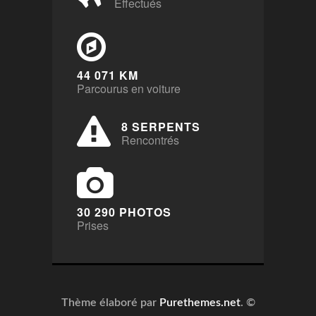
Effectués
44 071 KM
Parcourus en voiture
8 SERPENTS
Rencontrés
30 290 PHOTOS
Prises
Thème élaboré par
Purethemes.net
. ©