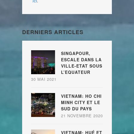
ici
.
DERNIERS ARTICLES
SINGAPOUR,
ESCALE DANS LA
VILLE-ETAT SOUS
L’EQUATEUR
30 MAI 2021
VIETNAM: HO CHI
MINH CITY ET LE
SUD DU PAYS
21 NOVEMBRE 2020
VIETNAM: HUÉ ET