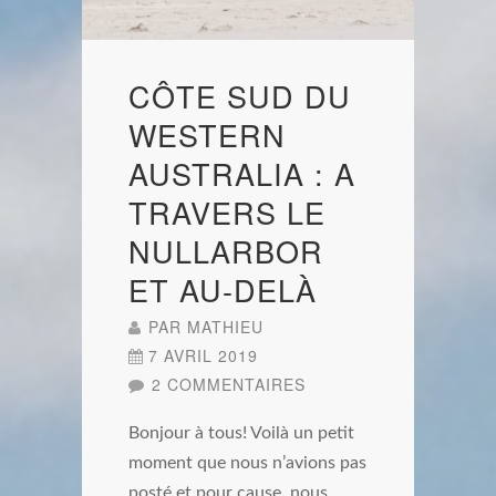
CÔTE SUD DU
WESTERN
AUSTRALIA : A
TRAVERS LE
NULLARBOR
ET AU-DELÀ
PAR
MATHIEU
7 AVRIL 2019
2 COMMENTAIRES
Bonjour à tous! Voilà un petit
moment que nous n’avions pas
posté et pour cause, nous