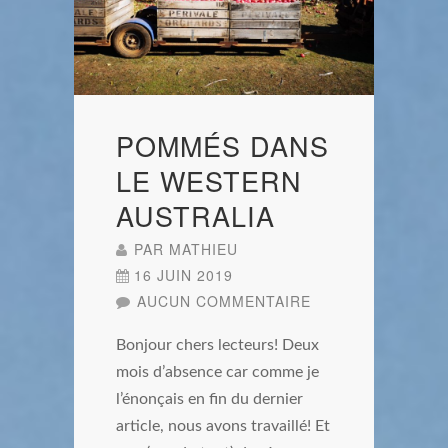
POMMÉS DANS
LE WESTERN
AUSTRALIA
PAR
MATHIEU
16 JUIN 2019
AUCUN COMMENTAIRE
Bonjour chers lecteurs! Deux
mois d’absence car comme je
l’énonçais en fin du dernier
article, nous avons travaillé! Et