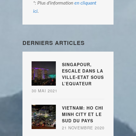
*: Plus d'information
en cliquant
ici
.
DERNIERS ARTICLES
SINGAPOUR,
ESCALE DANS LA
VILLE-ETAT SOUS
L’EQUATEUR
30 MAI 2021
VIETNAM: HO CHI
MINH CITY ET LE
SUD DU PAYS
21 NOVEMBRE 2020