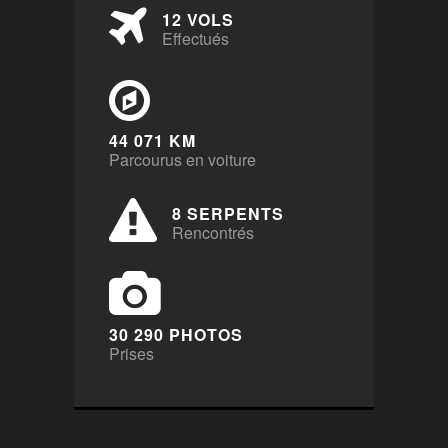
12 VOLS
Effectués
44 071 KM
Parcourus en voiture
8 SERPENTS
Rencontrés
30 290 PHOTOS
Prises