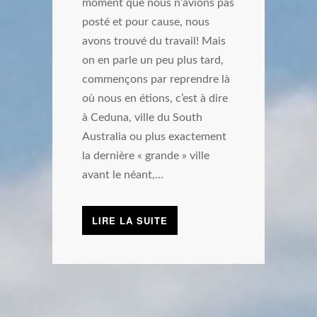
moment que nous n’avions pas
posté et pour cause, nous
avons trouvé du travail! Mais
on en parle un peu plus tard,
commençons par reprendre là
où nous en étions, c’est à dire
à Ceduna, ville du South
Australia ou plus exactement
la dernière « grande » ville
avant le néant,…
LIRE LA SUITE