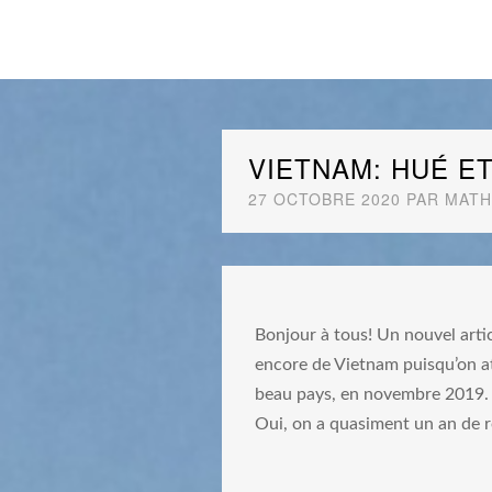
VIETNAM: HUÉ E
27 OCTOBRE 2020
PAR
MATH
Bonjour à tous! Un nouvel artic
encore de Vietnam puisqu’on at
beau pays, en novembre 2019.
Oui, on a quasiment un an de r