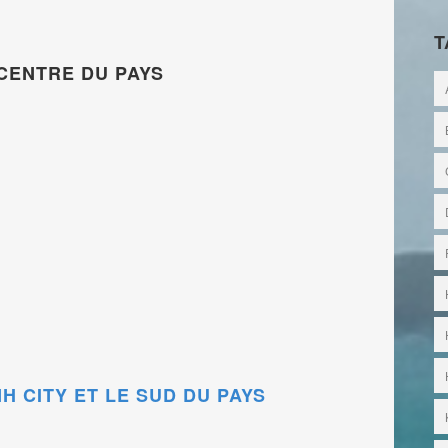
T
E CENTRE DU PAYS
INH CITY ET LE SUD DU PAYS