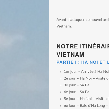
Avant d’attaquer ce nouvel artic
Vietnam.
NOTRE ITINÉRAI
VIETNAM
PARTIE I : HA NOI ET
1er jour – Arrivée à Ha No
2e jour – Ha Noi – Visite de
3e jour – Sa Pa
4e jour – Sa Pa
5e jour – Ha Noi – Visite 
6e jour – Baie d’Ha Long –