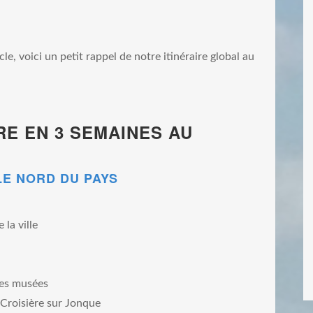
le, voici un petit rappel de notre itinéraire global au
RE EN 3 SEMAINES AU
 LE NORD DU PAYS
i
 la ville
des musées
 Croisière sur Jonque