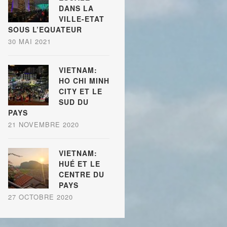
DANS LA
VILLE-ETAT
SOUS L’EQUATEUR
30 MAI 2021
VIETNAM:
HO CHI MINH
CITY ET LE
SUD DU
PAYS
21 NOVEMBRE 2020
VIETNAM:
HUÉ ET LE
CENTRE DU
PAYS
27 OCTOBRE 2020