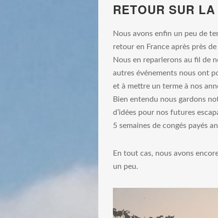
RETOUR SUR LA
Nous avons enfin un peu de te
retour en France après près de
Nous en reparlerons au fil de no
autres événements nous ont po
et à mettre un terme à nos anné
Bien entendu nous gardons not
d’idées pour nos futures escap
5 semaines de congés payés a
En tout cas, nous avons encore
un peu.