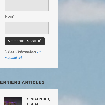
Nom*
*: Plus d'information
en
cliquant ici
.
ERNIERS ARTICLES
SINGAPOUR,
ESCALE