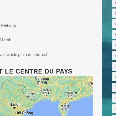
ta Mekong
i Minh
el article plein de photos!
ET LE CENTRE DU PAYS