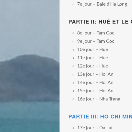
7e jour – Baie d’Ha Long
PARTIE II: HUÉ ET L
8e jour – Tam Coc
9e jour – Tam Coc
10e jour – Hue
11e jour – Hue
12e jour – Hue
13e jour – Hoi An
14e jour – Hoi An
15e jour – Hoi An
16e jour – Nha Trang
PARTIE III: HO CHI M
17e jour – Da Lat