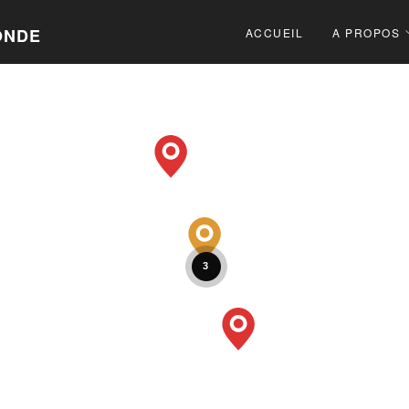
ONDE
ACCUEIL
A PROPOS
3