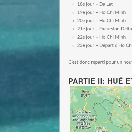
18e jour – Da Lat
19e jour – Ho Chi Minh
20e jour – Ho Chi Minh
21e jour – Excursion Del
22e jour – Ho Chi Minh
23e jour – Départ d’Ho Ch
C’est donc reparti pour un nouv
PARTIE II: HUÉ 