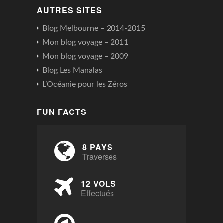
AUTRES SITES
Blog Melbourne – 2014-2015
Mon blog voyage – 2011
Mon blog voyage – 2009
Blog Les Manalas
L’Océanie pour les Zéros
FUN FACTS
8 PAYS
Traversés
12 VOLS
Effectués