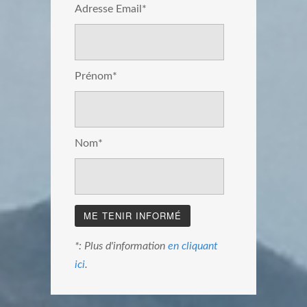
Adresse Email*
Prénom*
Nom*
*: Plus d'information
en cliquant
ici
.