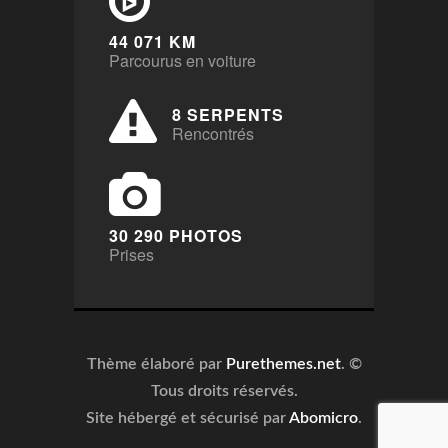
44 071 KM
Parcourus en voiture
8 SERPENTS
Rencontrés
30 290 PHOTOS
Prises
Thème élaboré par
Purethemes.net
. ©
Tous droits réservés.
Site hébergé et sécurisé par
Abomicro
.