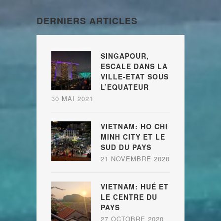
DERNIERS ARTICLES
SINGAPOUR,
ESCALE DANS LA
VILLE-ETAT SOUS
L’EQUATEUR
30 MAI 2021
VIETNAM: HO CHI
MINH CITY ET LE
SUD DU PAYS
21 NOVEMBRE 2020
VIETNAM: HUÉ ET
LE CENTRE DU
PAYS
27 OCTOBRE 2020