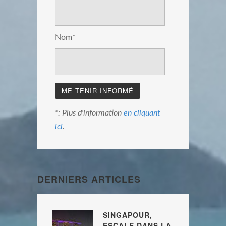
Nom*
*: Plus d'information
en cliquant
ici
.
DERNIERS ARTICLES
SINGAPOUR,
ESCALE DANS LA