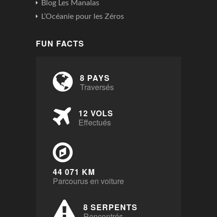
Blog Les Manalas
L’Océanie pour les Zéros
FUN FACTS
8 PAYS
Traversés
12 VOLS
Effectués
44 071 KM
Parcourus en voiture
8 SERPENTS
Rencontrés