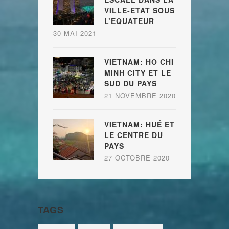
VILLE-ETAT SOUS
L’EQUATEUR
30 MAI 2021
VIETNAM: HO CHI
MINH CITY ET LE
SUD DU PAYS
21 NOVEMBRE 2020
VIETNAM: HUÉ ET
LE CENTRE DU
PAYS
27 OCTOBRE 2020
TAGS