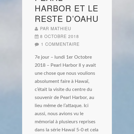
HARBOR ET LE
RESTE D’OAHU
PAR
MATHIEU
8 OCTOBRE 2018
1 COMMENTAIRE
7e jour – lundi 1er Octobre
2018 – Pearl Harbor Il y avait
une chose que nous voulions
absolument faire à Hawaï,
c’était la visite du centre du
souvenir de Pearl Harbor, au
lieu même de l’attaque. Ici
aussi, nous avions vu le
mémorial à plusieurs reprises
dans la série Hawaï 5-0 et cela