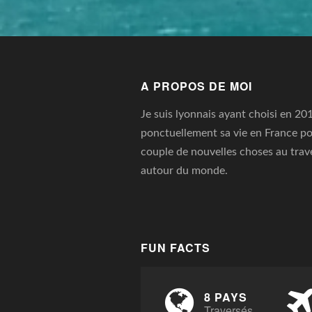
A PROPOS DE MOI
Je suis lyonnais ayant choisi en 20
ponctuellement sa vie en France po
couple de nouvelles choses au trav
autour du monde.
FUN FACTS
8 PAYS
Traversés