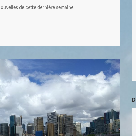
nouvelles de cette dernière semaine.
D