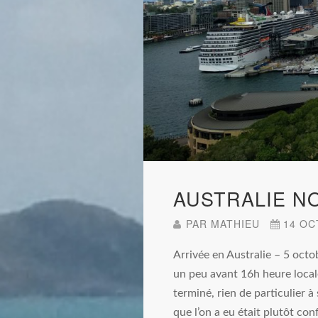
AUSTRALIE N
PAR
MATHIEU
14 OC
Arrivée en Australie – 5 octo
un peu avant 16h heure locale
terminé, rien de particulier à
que l’on a eu était plutôt co