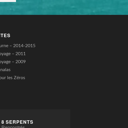
ITES
urne – 2014-2015
oyage – 2011
oyage – 2009
nalas
our les Zéros
8 SERPENTS
Rencontrés