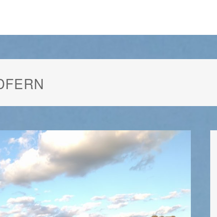
DFERN