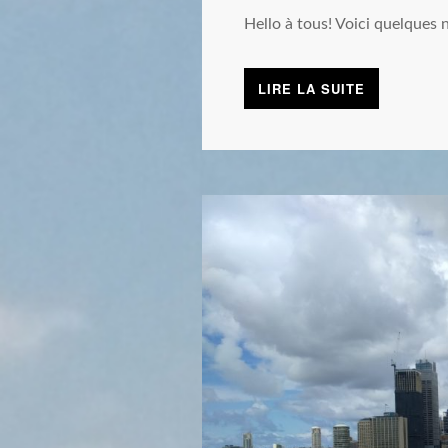
Hello à tous! Voici quelques 
LIRE LA SUITE