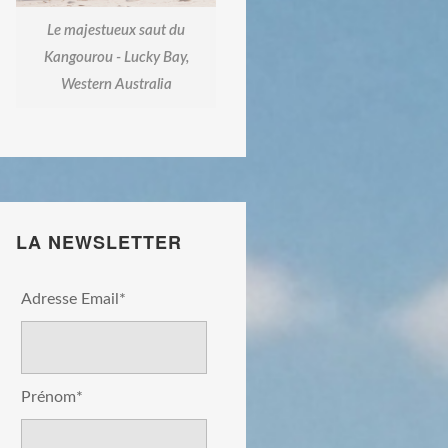
Le majestueux saut du
Kangourou - Lucky Bay,
Western Australia
LA NEWSLETTER
Adresse Email*
Prénom*