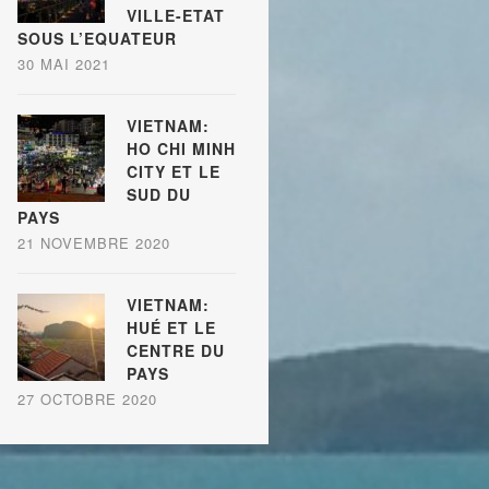
VILLE-ETAT
SOUS L’EQUATEUR
30 MAI 2021
VIETNAM:
HO CHI MINH
CITY ET LE
SUD DU
PAYS
21 NOVEMBRE 2020
VIETNAM:
HUÉ ET LE
CENTRE DU
PAYS
27 OCTOBRE 2020