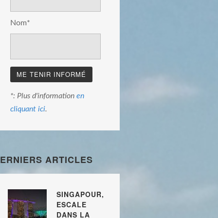
Nom*
*: Plus d'information
en
cliquant ici
.
ERNIERS ARTICLES
SINGAPOUR,
ESCALE
DANS LA