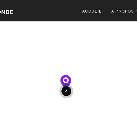
ONDE
ACCUEIL
A PROPOS
2