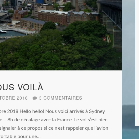
OUS VOILÀ
TOBRE 2018
3 COMMENTAIRES
bre 2018 Hello hello! Nous voici arrivés à Sydney
 – 8h de décalage avec la France. Le vol s’est bien
 signaler à ce propos si ce n’est rappeler que l’avion
nfortable pour une…