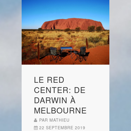
LE RED
CENTER: DE
DARWIN À
MELBOURNE
PAR
MATHIEU
22 SEPTEMBRE 2019