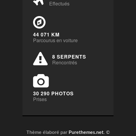
Effectués
44 071 KM
Parcourus en voiture
8 SERPENTS
Rencontrés
30 290 PHOTOS
Prises
Thème élaboré par
Purethemes.net
. ©