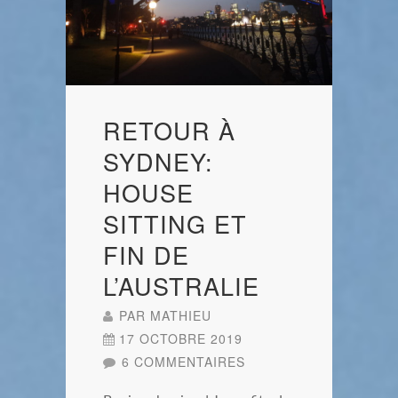
RETOUR À
SYDNEY:
HOUSE
SITTING ET
FIN DE
L’AUSTRALIE
PAR
MATHIEU
17 OCTOBRE 2019
6 COMMENTAIRES