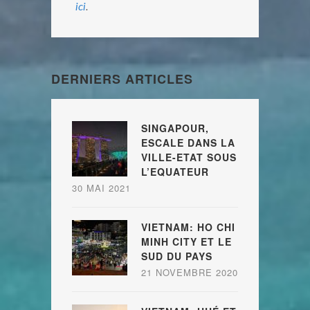
ici
.
DERNIERS ARTICLES
SINGAPOUR,
ESCALE DANS LA
VILLE-ETAT SOUS
L’EQUATEUR
30 MAI 2021
VIETNAM: HO CHI
MINH CITY ET LE
SUD DU PAYS
21 NOVEMBRE 2020