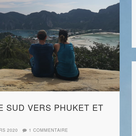
LE SUD VERS PHUKET ET
RS 2020
1 COMMENTAIRE