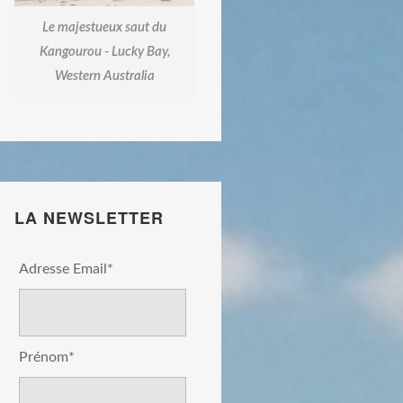
Le majestueux saut du
Kangourou - Lucky Bay,
Western Australia
LA NEWSLETTER
Adresse Email*
Prénom*