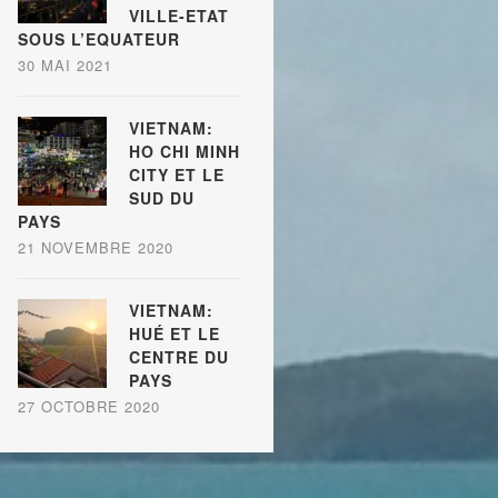
VILLE-ETAT
SOUS L’EQUATEUR
30 MAI 2021
VIETNAM:
HO CHI MINH
CITY ET LE
SUD DU
PAYS
21 NOVEMBRE 2020
VIETNAM:
HUÉ ET LE
CENTRE DU
PAYS
27 OCTOBRE 2020