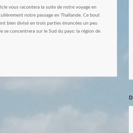
icle vous racontera la suite de notre voyage en
iculièrement notre passage en Thaïlande. Ce bout
nt bien divisé en trois parties énoncées un peu
ie se concentrera sur le Sud du pays: la région de
D