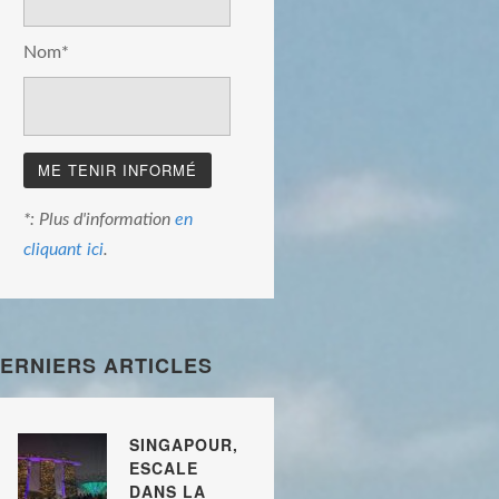
Nom*
*: Plus d'information
en
cliquant ici
.
ERNIERS ARTICLES
SINGAPOUR,
ESCALE
DANS LA