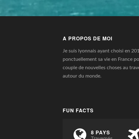
A PROPOS DE MOI
Je suis lyonnais ayant choisi en 20
ponctuellement sa vie en France po
couple de nouvelles choses au trav
autour du monde.
FUN FACTS
8 PAYS
Traversés