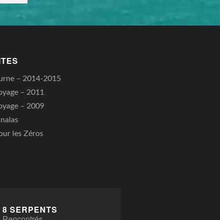
ITES
urne – 2014-2015
oyage – 2011
oyage – 2009
nalas
our les Zéros
8 SERPENTS
Rencontrés