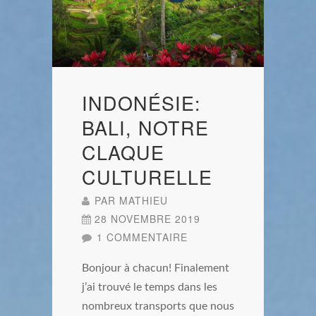
INDONÉSIE:
BALI, NOTRE
CLAQUE
CULTURELLE
PAR
MATHIEU
28 NOVEMBRE 2019
1 COMMENTAIRE
Bonjour à chacun! Finalement
j’ai trouvé le temps dans les
nombreux transports que nous