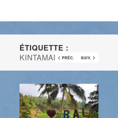
ÉTIQUETTE :
KINTAMANI
PRÉC.
SUIV.