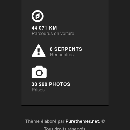
44 071 KM
Parcourus en voiture
8 SERPENTS
Rencontrés
30 290 PHOTOS
Prises
Thème élaboré par
Purethemes.net
. ©
Tous droits réservés.