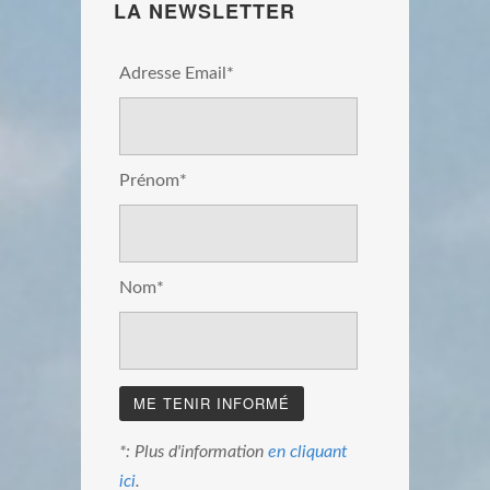
LA NEWSLETTER
Adresse Email*
Prénom*
Nom*
*: Plus d'information
en cliquant
ici
.