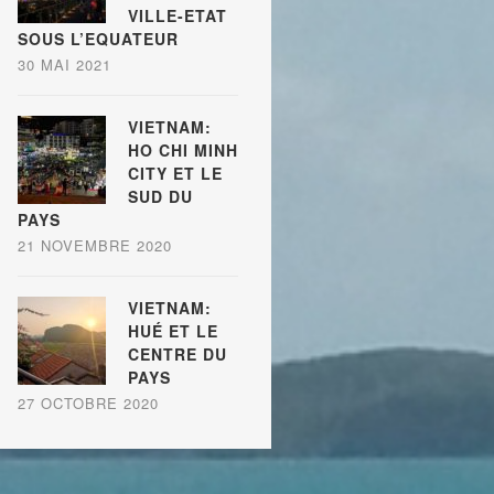
VILLE-ETAT
SOUS L’EQUATEUR
30 MAI 2021
VIETNAM:
HO CHI MINH
CITY ET LE
SUD DU
PAYS
21 NOVEMBRE 2020
VIETNAM:
HUÉ ET LE
CENTRE DU
PAYS
27 OCTOBRE 2020