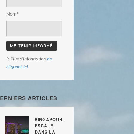
Nom*
*: Plus d'information
en
cliquant ici
.
ERNIERS ARTICLES
SINGAPOUR,
ESCALE
DANS LA