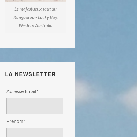
Le majestueux saut du
Kangourou - Lucky Bay,
Western Australia
LA NEWSLETTER
Adresse Email*
Prénom*