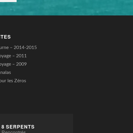
ITES
urne – 2014-2015
oyage – 2011
oyage – 2009
nalas
our les Zéros
8 SERPENTS
Rencontrés