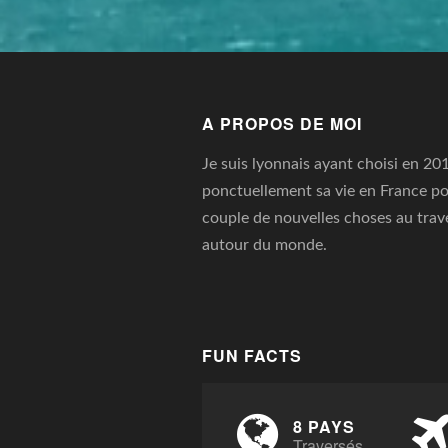
A PROPOS DE MOI
Je suis lyonnais ayant choisi en 20
ponctuellement sa vie en France po
couple de nouvelles choses au trav
autour du monde.
FUN FACTS
8 PAYS
Traversés