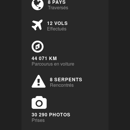
8 PAYS
Traversés
12 VOLS
Effectués
44 071 KM
Parcourus en voiture
8 SERPENTS
Rencontrés
30 290 PHOTOS
Prises