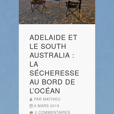
ADELAIDE ET
LE SOUTH
AUSTRALIA :
LA
SÉCHERESSE
AU BORD DE
L’OCÉAN
PAR
MATHIEU
9 MARS 2019
2 COMMENTAIRES