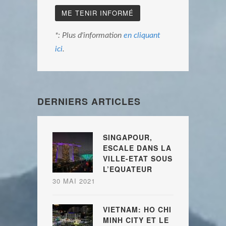
*: Plus d'information
en cliquant
ici
.
DERNIERS ARTICLES
SINGAPOUR,
ESCALE DANS LA
VILLE-ETAT SOUS
L’EQUATEUR
30 MAI 2021
VIETNAM: HO CHI
MINH CITY ET LE