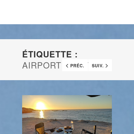
ÉTIQUETTE :
AIRPORT WEST
PRÉC.
SUIV.